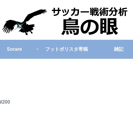
Sorare
フットボリスタ寄稿
雑記
W200