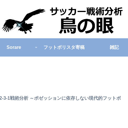
Sorare
フットボリスタ寄稿
雑記
2-3-1戦術分析 ～ポゼッションに依存しない現代的フットボ