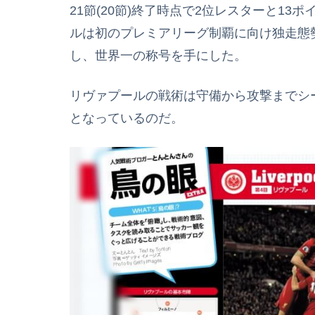
21節(20節)終了時点で2位レスターと1
ルは初のプレミアリーグ制覇に向け独走態
し、世界一の称号を手にした。
リヴァプールの戦術は守備から攻撃までシ
となっているのだ。