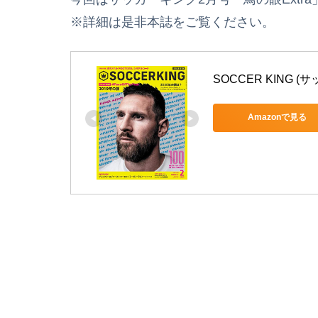
※詳細は是非本誌をご覧ください。
SOCCER KING (サ
Amazonで見る