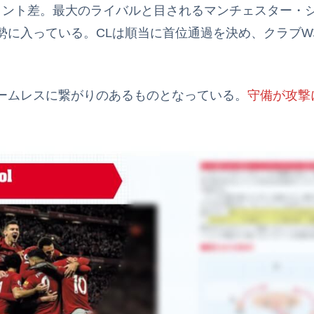
3ポイント差。最大のライバルと目されるマンチェスター
勢に入っている。CLは順当に首位通過を決め、クラブ
ームレスに繋がりのあるものとなっている。
守備が攻撃