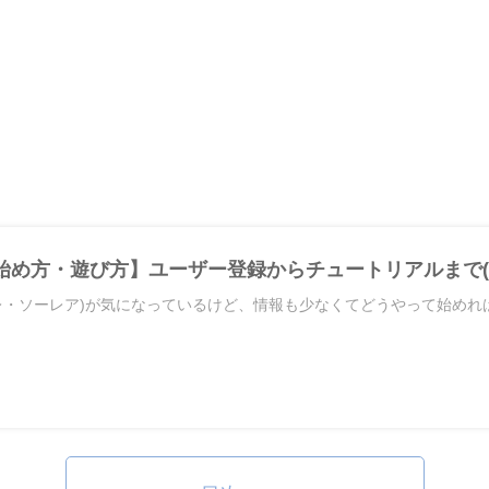
eの始め方・遊び方】ユーザー登録からチュートリアルまで(2
ソラーレ・ソーレア)が気になっているけど、情報も少なくてどうやって始め