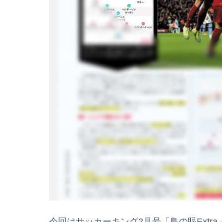
今回はサッカーキング2月号「鳥の眼Ext