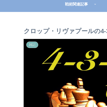
戦術関連記事
クロップ・リヴァプールの4-3
雑記