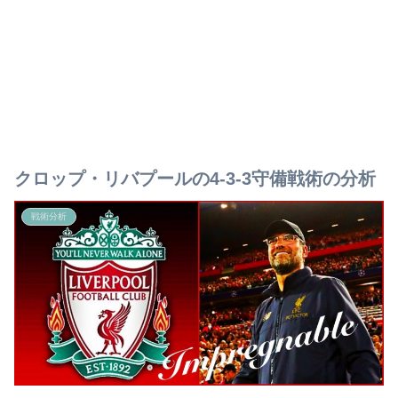
クロップ・リバプールの4-3-3守備戦術の分析
戦術分析