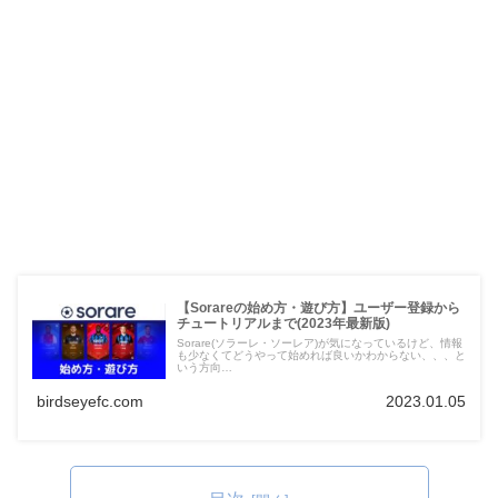
【Sorareの始め方・遊び方】ユーザー登録から
チュートリアルまで(2023年最新版)
Sorare(ソラーレ・ソーレア)が気になっているけど、情報
も少なくてどうやって始めれば良いかわからない、、、と
いう方向…
birdseyefc.com
2023.01.05