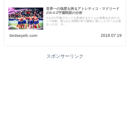
世界一の強度を誇るアトレティコ・マドリード
の4-4-2守備戦術の分析
4-4-2の守備ブロックを形成するチームが多数を占めたロ
シアW杯。限られた時間の中で確実に形にしたチームが多
かったが、や...
birdseyefc.com
2018.07.19
スポンサーリンク