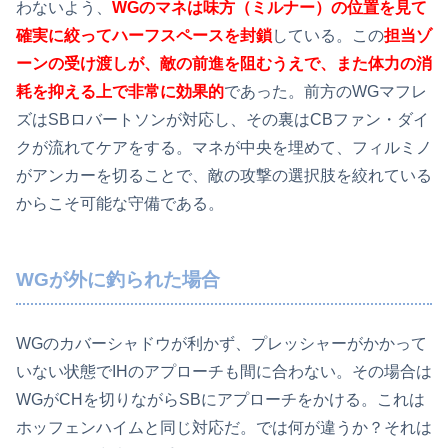
わないよう、
WGのマネは味方（ミルナー）の位置を見て
確実に絞ってハーフスペースを封鎖
している。この
担当ゾ
ーンの受け渡しが、敵の前進を阻むうえで、また体力の消
耗を抑える上で非常に効果的
であった。前方のWGマフレ
ズはSBロバートソンが対応し、その裏はCBファン・ダイ
クが流れてケアをする。マネが中央を埋めて、フィルミノ
がアンカーを切ることで、敵の攻撃の選択肢を絞れている
からこそ可能な守備である。
WGが外に釣られた場合
WGのカバーシャドウが利かず、プレッシャーがかかって
いない状態でIHのアプローチも間に合わない。その場合は
WGがCHを切りながらSBにアプローチをかける。これは
ホッフェンハイムと同じ対応だ。では何が違うか？それは