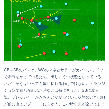
CB→SBのパスは、WGのマネとサラーがカバーシャドウ
で牽制をかけているため、出しにくい状態となっている。
ただ、そうはいっても毎回切れるわけではない。トランジ
ションで陣形が乱れた時などは特にそうだ。SBに渡る
際、プレッシャーがきちんとかかっている状態のときはIH
が前に出てアプローチに向かう。この時中央が空いてしま