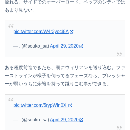
流れる。サイドでのオーバーロード、ペップのシティでは
あまり見ない。
pic.twitter.com/W4r3yoci8A
— . (@souko_sa)
April 29, 2020
ある程度前進できたら、裏にウィリアンを送り込む。ファ
ーストラインが様子を伺ってるフェーズなら、プレッシャ
ーが弱いうちに余裕を持って蹴りこむ事ができる。
pic.twitter.com/5rypWIn0XI
— . (@souko_sa)
April 29, 2020