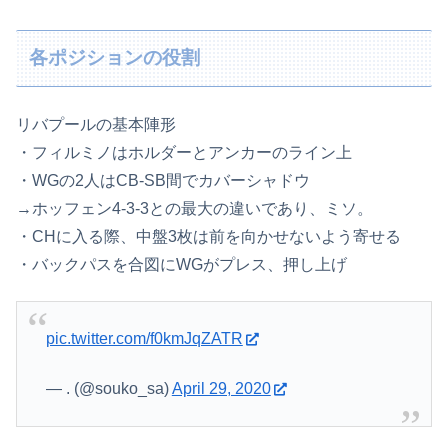
各ポジションの役割
リバプールの基本陣形
・フィルミノはホルダーとアンカーのライン上
・WGの2人はCB-SB間でカバーシャドウ
→ホッフェン4-3-3との最大の違いであり、ミソ。
・CHに入る際、中盤3枚は前を向かせないよう寄せる
・バックパスを合図にWGがプレス、押し上げ
pic.twitter.com/f0kmJqZATR
— . (@souko_sa)
April 29, 2020