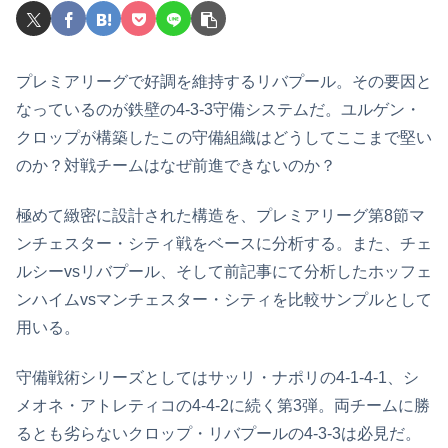
プレミアリーグで好調を維持するリバプール。その要因と
なっているのが鉄壁の4-3-3守備システムだ。ユルゲン・
クロップが構築したこの守備組織はどうしてここまで堅い
のか？対戦チームはなぜ前進できないのか？
極めて緻密に設計された構造を、プレミアリーグ第8節マ
ンチェスター・シティ戦をベースに分析する。また、チェ
ルシーvsリバプール、そして前記事にて分析したホッフェ
ンハイムvsマンチェスター・シティを比較サンプルとして
用いる。
守備戦術シリーズとしてはサッリ・ナポリの4-1-4-1、シ
メオネ・アトレティコの4-4-2に続く第3弾。両チームに勝
るとも劣らないクロップ・リバプールの4-3-3は必見だ。