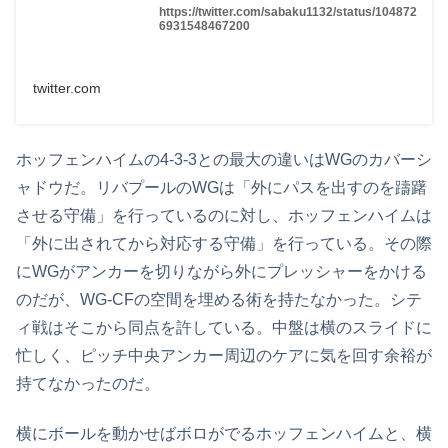
https://twitter.com/sabaku1132/status/104872
6931548467200
twitter.com
ホッフェンハイムの4-3-3との最大の違いはWGのカバーシ
ャドウだ。リバプールのWGは「外にパスを出すのを躊躇
させる守備」を行っているのに対し、ホッフェンハイムは
「外に出されてから対応する守備」を行っている。その際
にWGがアンカーを切りながら外にプレッシャーをかける
のだが、WG-CFの空間を埋める術を持たなかった。シテ
ィ戦はそこから同点を許している。中盤は横のスライドに
忙しく、ピッチ中央アンカー周辺のケアに気を回す余裕が
持てなかったのだ。
横にボールを動かせばボロがでるホッフェンハイムと、横