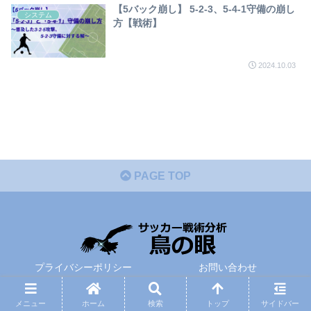
【5バック崩し】 5-2-3、5-4-1守備の崩し
システム
方【戦術】
2024.10.03
PAGE TOP
プライバシーポリシー
お問い合わせ
© 2018 サッカー戦術分析ブログ〜鳥の眼〜.
メニュー
ホーム
検索
トップ
サイドバー