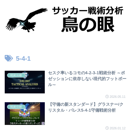
5-4-1
セスク率いるコモの4-2-3-1戦術分析 ～ポ
戦術分析
ゼッションに依存しない現代的フットボー
ル～
2026.05.11
【守備の新スタンダード】グラスナー/ク
戦術分析
リスタル・パレス5-4-1守備戦術分析
2026.01.12