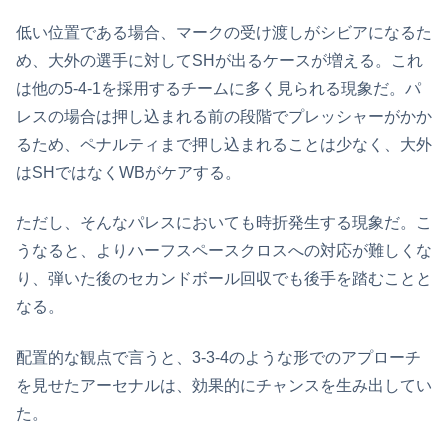
低い位置である場合、マークの受け渡しがシビアになるた
め、大外の選手に対してSHが出るケースが増える。これ
は他の5-4-1を採用するチームに多く見られる現象だ。パ
レスの場合は押し込まれる前の段階でプレッシャーがかか
るため、ペナルティまで押し込まれることは少なく、大外
はSHではなくWBがケアする。
ただし、そんなパレスにおいても時折発生する現象だ。こ
うなると、よりハーフスペースクロスへの対応が難しくな
り、弾いた後のセカンドボール回収でも後手を踏むことと
なる。
配置的な観点で言うと、3-3-4のような形でのアプローチ
を見せたアーセナルは、効果的にチャンスを生み出してい
た。