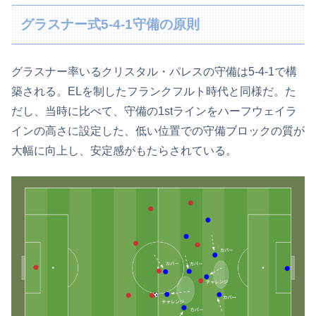
グラスナー式5-4-1守備の原則
グラスナー率いるクリスタル・パレスの守備は5-4-1で構
築される。ELを制したフランクフルト時代と同様だ。た
だし、当時に比べて、守備の1stラインをハーフウェイラ
インの高さに設定した、低い位置での守備ブロックの質が
大幅に向上し、安定感がもたらされている。