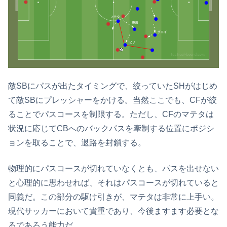
敵SBにパスが出たタイミングで、絞っていたSHがはじめ
て敵SBにプレッシャーをかける。当然ここでも、CFが絞
ることでパスコースを制限する。ただし、CFのマテタは
状況に応じてCBへのバックパスを牽制する位置にポジシ
ョンを取ることで、退路を封鎖する。
物理的にパスコースが切れていなくとも、パスを出せない
と心理的に思わせれば、それはパスコースが切れていると
同義だ。この部分の駆け引きが、マテタは非常に上手い。
現代サッカーにおいて貴重であり、今後ますます必要とな
るであろう能力だ。