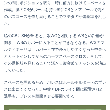
ンの間にポジションを取り、時に前方に抜けてスペースを
作成。脇のCBがボールを持つ際にCBとノアゴールで2択
のパスコースを作り続けることでマテタの守備基準を乱し
た。
脇のCBにSHが出ると、敵WGと相対する WBとの距離が
開き、 WBのカバーに入ることができなくなる。WGのマ
ルティネッリは、カバー不在で侵入しやすくなった中央へ
とカットインしてからのハーフスペースクロス。そして、
その選択肢を見せることで活きる縦突破でチャンスを演出
していった。
スペースを埋めるため、パレスはボールホルダーへのプレ
スに出にくくなった。中盤とDFのライン間に配置された
選手も、プレスを躊躇させる要因である。