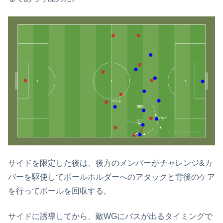
サイドを限定した後は、後方のメンバーがチャレンジ&カ
バーを駆使してボールホルダーへのアタックと背後のケア
を行ってボールを回収する。
サイドに誘導してから、敵WGにパスが出るタイミングで