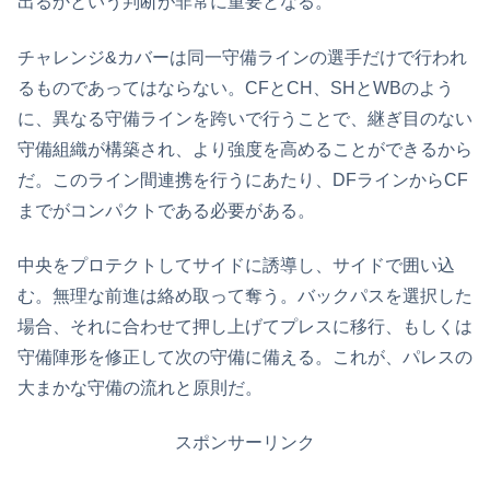
出るかという判断が非常に重要となる。
チャレンジ&カバーは同一守備ラインの選手だけで行われ
るものであってはならない。CFとCH、SHとWBのよう
に、異なる守備ラインを跨いで行うことで、継ぎ目のない
守備組織が構築され、より強度を高めることができるから
だ。このライン間連携を行うにあたり、DFラインからCF
までがコンパクトである必要がある。
中央をプロテクトしてサイドに誘導し、サイドで囲い込
む。無理な前進は絡め取って奪う。バックパスを選択した
場合、それに合わせて押し上げてプレスに移行、もしくは
守備陣形を修正して次の守備に備える。これが、パレスの
大まかな守備の流れと原則だ。
スポンサーリンク