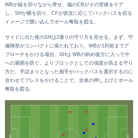
WBが縦を切りながら寄せ、脇のCBがその背後をケア
し、SHが横を切り、CFが状況に応じてバックパスを切る
イメージで囲い込んでボール奪取を図る。
サイドに出た後のSHは2通りの守り方を見せる。まず、守
備陣形がコンパクトに保たれており、WBが1列前までア
プローチをかける場合、SHは WBの斜め後方に入って中
への展開を防ぐ。よりブロックとしての強度が高まる守り
方だ。手詰まりとなった相手がバックパスを選択するのに
合わせてプレスをかけることで、全体の押し上げとボール
奪取を図る。