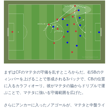
まずはCFのマテタの守備を乱すところからだ。右SBのテ
ィンバーを上げることで形成される3バックで、CBの位置
に入るカラフィオーリ。彼がマテタの脇からドリブルで運
ぶことで、マテタに強いる守備範囲を広げた。
さらにアンカーに入ったノアゴールが、マテタと中盤ライ