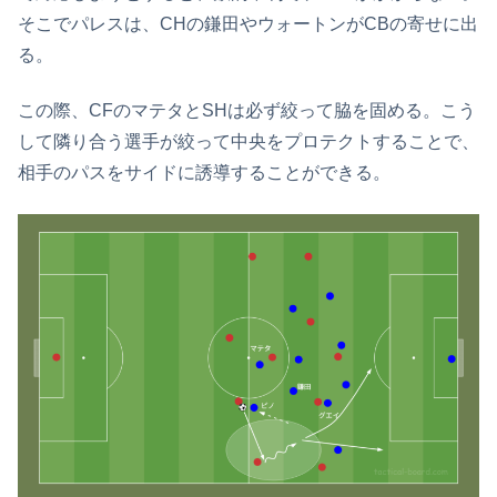
そこでパレスは、CHの鎌田やウォートンがCBの寄せに出
る。
この際、CFのマテタとSHは必ず絞って脇を固める。こう
して隣り合う選手が絞って中央をプロテクトすることで、
相手のパスをサイドに誘導することができる。