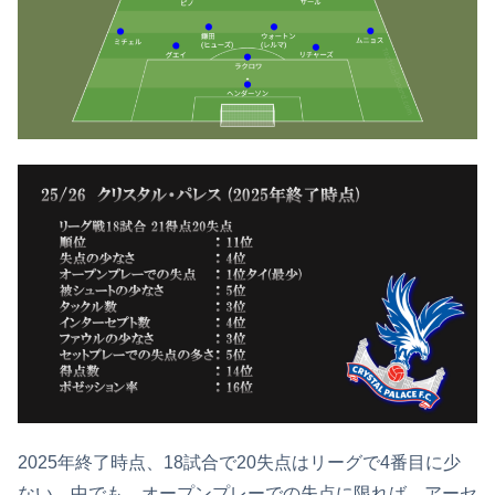
2025年終了時点、18試合で20失点はリーグで4番目に少
ない。中でも、オープンプレーでの失点に限れば、アーセ