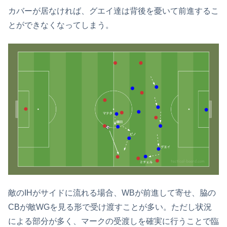
カバーが居なければ、グエイ達は背後を憂いて前進するこ
とができなくなってしまう。
敵のIHがサイドに流れる場合、WBが前進して寄せ、脇の
CBが敵WGを見る形で受け渡すことが多い。ただし状況
による部分が多く、マークの受渡しを確実に行うことで臨