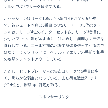
ナルと並ぶ7でリーグ最少である。
ポゼッションはリーグ16位。守備に回る時間が多い中
で、被シュート本数は5番目に少ない。リーグ3位のタッ
クル数、リーグ4位のインターセプト数、リーグ3番目に
少ないファウル数が示す通り、狙い通りに無理なく守備を
遂行している。ゴール寸前の水際で身体を張って守るので
はなく、よりソリッドに、ペナルティエリアの手前で相手
の攻撃をシャットアウトしている。
ただし、セットプレーからの失点はリーグで5番目に多
く、明らかな弱点となっている。また得点数は21でリー
グ14位と、攻撃面に課題が残る。
スポンサーリンク