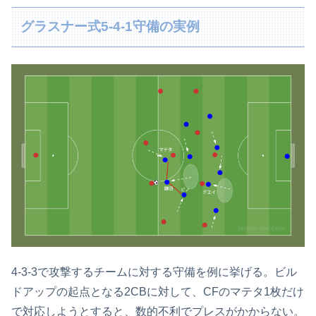
グラスナー式5-4-1守備の実例
4-3-3で攻撃するチームに対する守備を例に挙げる。ビル
ドアップの起点となる2CBに対して、CFのマテタ1枚だけ
で対応しようとすると、数的不利でプレスがかからない。