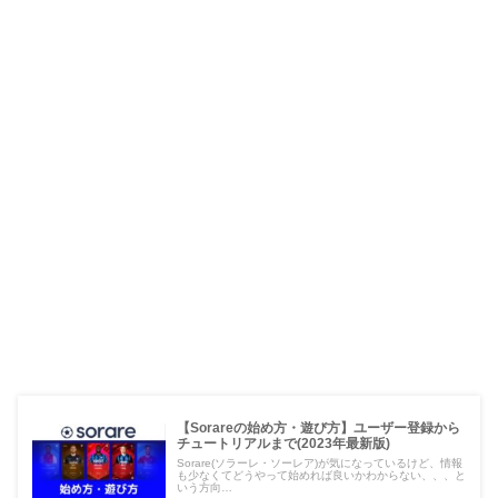
【Sorareの始め方・遊び方】ユーザー登録から
チュートリアルまで(2023年最新版)
Sorare(ソラーレ・ソーレア)が気になっているけど、情報
も少なくてどうやって始めれば良いかわからない、、、と
いう方向…