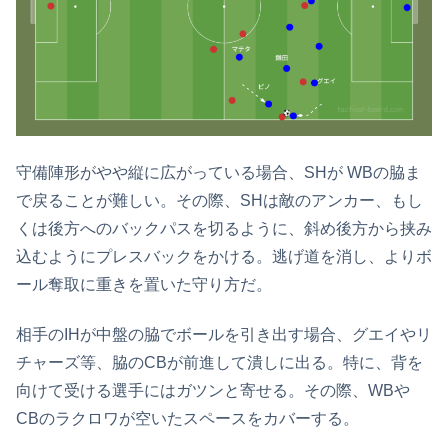
守備陣形がやや縦に広がっている場合、SHが WBの脇ま
で戻ることが難しい。その際、SHは敵のアンカー、もし
くは後方へのバックパスを切るように、斜め後方から挟み
込むようにプレスバックをかける。逃げ道を消し、よりボ
ール奪取に重きを置いた守り方だ。
相手のIHが中盤の脇でボールを引き出す場合、グエイやリ
チャーズ等、脇のCBが前進して潰しに出る。特に、背を
向けて受ける選手にはガツンと寄せる。その際、WBや
CBのラクロワが空いたスペースをカバーする。