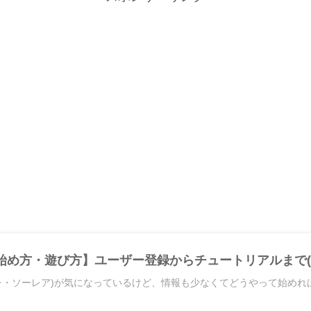
eの始め方・遊び方】ユーザー登録からチュートリアルまで(2
ソラーレ・ソーレア)が気になっているけど、情報も少なくてどうやって始め