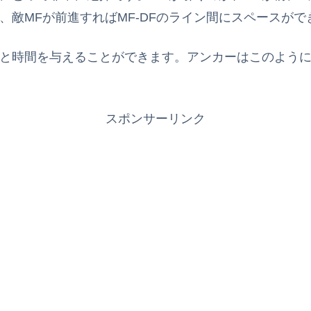
、敵MFが前進すればMF-DFのライン間にスペースが
スと時間を与えることができます。アンカーはこのよう
スポンサーリンク