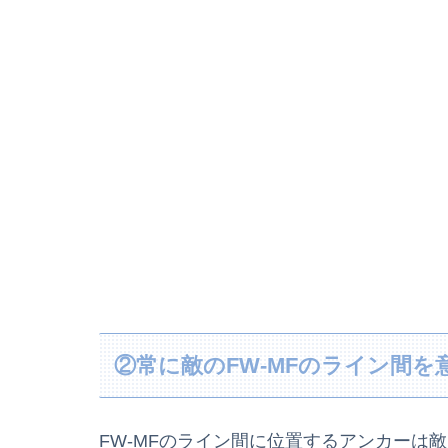
②常に敵のFW-MFのライン間を
FW-MFのライン間に位置するアンカーは