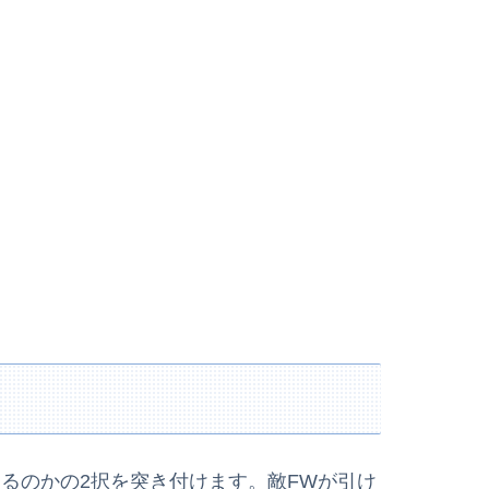
出るのかの2択を突き付けます。敵FWが引け