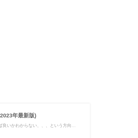
023年最新版)
れば良いかわからない、、、という方向…