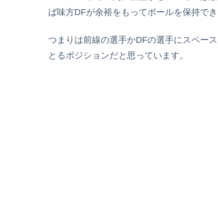
ば味方DFが余裕をもってボールを保持でき
つまりは前線の選手かDFの選手にスペー
とるポジションだと思っています。