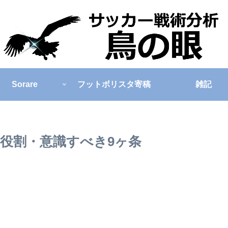
Sorare
フットボリスタ寄稿
雑記
役割・意識すべき9ヶ条