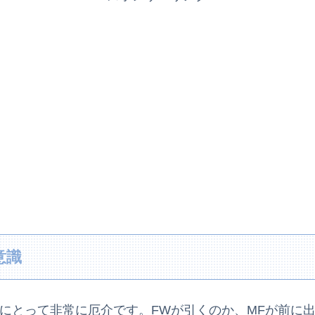
意識
敵にとって非常に厄介です。FWが引くのか、MFが前に