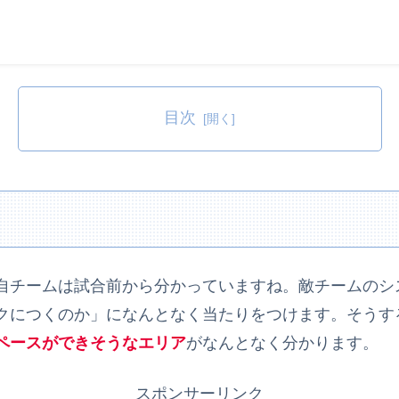
目次
自チームは試合前から分かっていますね。敵チームのシ
クにつくのか」になんとなく当たりをつけます。そうする
ペースができそうなエリア
がなんとなく分かります。
スポンサーリンク