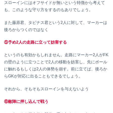
スローインにはオフサイドが無いという特徴から考えて
も、このような守り方をするのもありでしょう。
また藤原君、タビナス君という2人に対して、マーカーは
後ろからつくのではなく
⑤予め2人の走路に立って妨害する
というのも有効かもしれません。走路にマーカー2人がFK
の壁のように立つことで2人の移動を妨害し、先にボール
に触れるもしくは2人の体勢を崩す。前に立てば、後ろか
らGKが対応に出ることもできるでしょう。
それから、そもそもスローインを与えないよう
⑥敵陣に押し込んで戦う