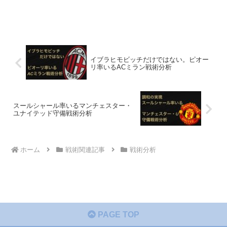
イブラヒモビッチだけではない。ピオー
リ率いるACミラン戦術分析
スールシャール率いるマンチェスター・
ユナイテッド守備戦術分析
ホーム
戦術関連記事
戦術分析
PAGE TOP