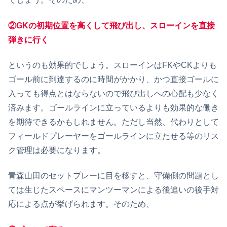
②GKの初期位置を高くして飛び出し、スローインを直接
弾きに行く
というのも効果的でしょう。スローインはFKやCKよりも
ゴール前に到達するのに時間がかかり、かつ直接ゴールに
入っても得点とはならないので飛び出しへの心配も少なく
済みます。ゴールラインに立っているよりも効果的な働き
を期待できるかもしれません。ただし当然、代わりとして
フィールドプレーヤーをゴールラインに立たせる等のリス
ク管理は必要になります。
青森山田のセットプレーに目を移すと、守備側の問題とし
ては生じたスペースにマンツーマンによる後追いの後手対
応による点が挙げられます。そのため、