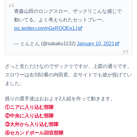
青森山田のロングスロー、ザックリこんな感じで
動いてる。よく考えられたセットプレー。
pic.twitter.com/nGeRQOEe1J
— とんとん (@sabaku1132)
January 10, 2021
ざっと見ただけなのでザックリですが、上図の通りです。
スロワーは右SB2番の内田君。左サイドでも彼が投げてい
ました。
残りの選手達はおおよそ2人組を作って動きます。
①ニアに入り込む部隊
②中央に入り込む部隊
③大外から入り込む部隊
④セカンドボール回収部隊