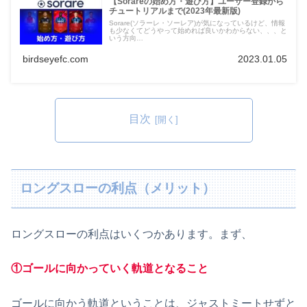
【Sorareの始め方・遊び方】ユーザー登録から
チュートリアルまで(2023年最新版)
Sorare(ソラーレ・ソーレア)が気になっているけど、情報
も少なくてどうやって始めれば良いかわからない、、、と
いう方向…
birdseyefc.com
2023.01.05
目次
ロングスローの利点（メリット）
ロングスローの利点はいくつかあります。まず、
①ゴールに向かっていく軌道となること
ゴールに向かう軌道ということは、ジャストミートせずと