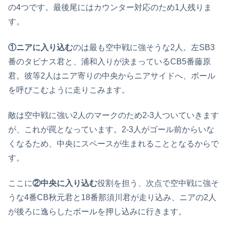
の4つです。最後尾にはカウンター対応のため1人残りま
す。
①ニアに入り込む
のは最も空中戦に強そうな2人。左SB3
番のタビナス君と、浦和入りが決まっているCB5番藤原
君。彼等2人はニア寄りの中央からニアサイドへ、ボール
を呼びこむように走りこみます。
敵は空中戦に強い2人のマークのため2-3人ついていきます
が、これが罠となっています。2-3人がゴール前からいな
くなるため、中央にスペースが生まれることとなるからで
す。
ここに
②中央に入り込む
役割を担う、次点で空中戦に強そ
うな4番CB秋元君と18番那須川君が走り込み、ニアの2人
が後ろに逸らしたボールを押し込みに行きます。