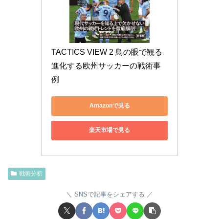
TACTICS VIEW 2 鳥の眼で観る
進化する欧州サッカーの戦術事
例
Amazonで見る
楽天市場で見る
戦術分析
SNSで記事をシェアする