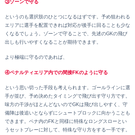
③ゾーンで守る
というのも選択肢のひとつになるはずです。予め狙われる
エリアに選手を配置できれば対応が後手に回ることも少な
くなるでしょう。ゾーンで守ることで、先述のGKの飛び
出しも行いやすくなることが期待できます。
より極端に守るのであれば、
④ペナルティエリア内での間接FKのように守る
という思い切った手段も考えられます。ゴールラインに選
手が並び、予め決めたタイミングで飛び出す守り方です。
味方の干渉がほとんどないのでGKは飛び出しやすく、守
備陣は後追いとならずにシュートブロックに向かうことも
できます。ペナ内のFKと同様に特殊なロングスローとい
うセットプレーに対して、特殊な守り方をする一手です。