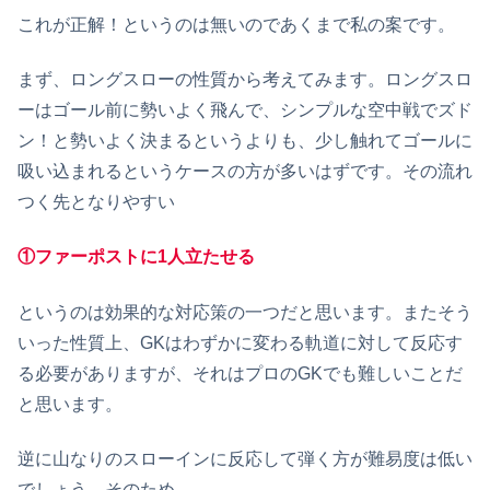
これが正解！というのは無いのであくまで私の案です。
まず、ロングスローの性質から考えてみます。ロングスロ
ーはゴール前に勢いよく飛んで、シンプルな空中戦でズド
ン！と勢いよく決まるというよりも、少し触れてゴールに
吸い込まれるというケースの方が多いはずです。その流れ
つく先となりやすい
①ファーポストに1人立たせる
というのは効果的な対応策の一つだと思います。またそう
いった性質上、GKはわずかに変わる軌道に対して反応す
る必要がありますが、それはプロのGKでも難しいことだ
と思います。
逆に山なりのスローインに反応して弾く方が難易度は低い
でしょう。そのため、