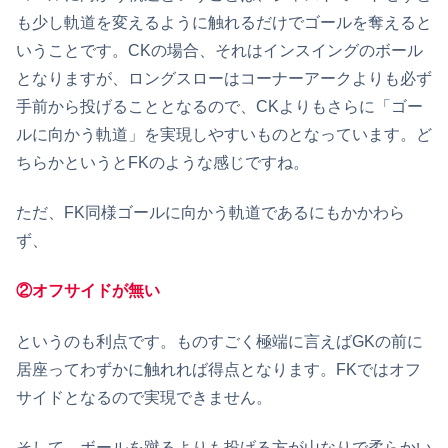
も少し軌道を変えるように触れるだけでゴールを奪えると
いうことです。CKの場合、それはインスイングのボール
となりますが、ロングスローはコーナーアークよりも必ず
手前から投げることとなるので、CKよりもさらに「ゴー
ルに向かう軌道」を実現しやすいものとなっています。ど
ちらかというとFKのような感じですね。
ただ、FK同様ゴールに向かう軌道であるにもかかわら
ず、
②オフサイドが無い
というのも利点です。ものすごく極端に言えばGKの前に
居座ってわずかに触れれば得点となります。FKではオフ
サイドとなるので実現できません。
そして、ボールを蹴るよりも投げる方が山なりで柔らかい