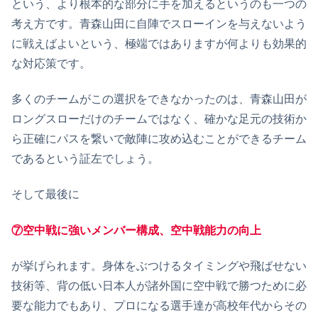
という、より根本的な部分に手を加えるというのも一つの
考え方です。青森山田に自陣でスローインを与えないよう
に戦えばよいという、極端ではありますが何よりも効果的
な対応策です。
多くのチームがこの選択をできなかったのは、青森山田が
ロングスローだけのチームではなく、確かな足元の技術か
ら正確にパスを繋いで敵陣に攻め込むことができるチーム
であるという証左でしょう。
そして最後に
⑦空中戦に強いメンバー構成、空中戦能力の向上
が挙げられます。身体をぶつけるタイミングや飛ばせない
技術等、背の低い日本人が諸外国に空中戦で勝つために必
要な能力でもあり、プロになる選手達が高校年代からその