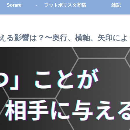
Sorare
フットボリスタ寄稿
雑記
える影響は？〜奥行、横軸、矢印によ