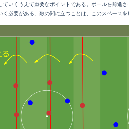
していくうえで重要なポイントである。ボールを前進さ
いく必要がある。敵の間に立つことは、このスペースを