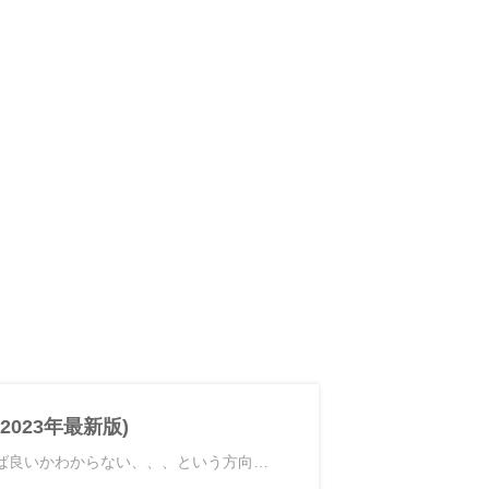
023年最新版)
れば良いかわからない、、、という方向…