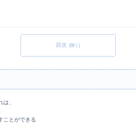
目次
れは、
すことができる