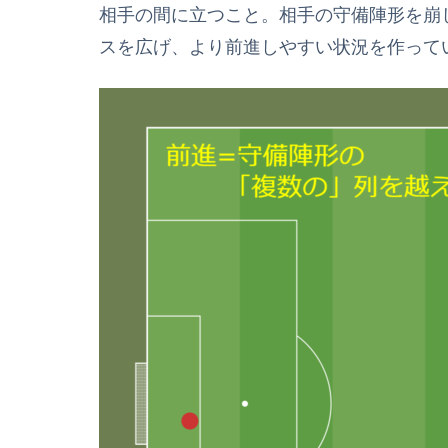
相手の間に立つこと。相手の守備陣形を崩
スを広げ、より前進しやすい状況を作って