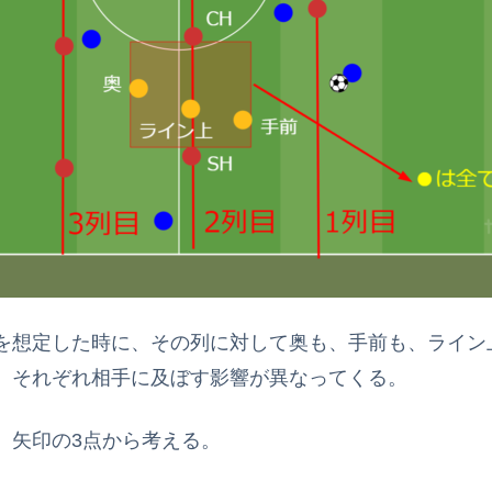
を想定した時に、その列に対して奥も、手前も、ライン
。それぞれ相手に及ぼす影響が異なってくる。
、矢印の3点から考える。