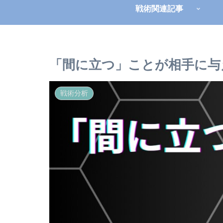
戦術関連記事
「間に立つ」ことが相手に与
戦術分析