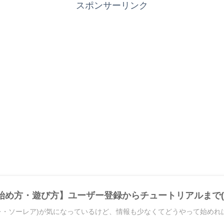
スポンサーリンク
eの始め方・遊び方】ユーザー登録からチュートリアルまで(2
ソラーレ・ソーレア)が気になっているけど、情報も少なくてどうやって始め