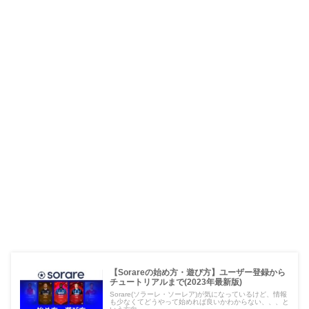
【Sorareの始め方・遊び方】ユーザー登録から
チュートリアルまで(2023年最新版)
Sorare(ソラーレ・ソーレア)が気になっているけど、情報
も少なくてどうやって始めれば良いかわからない、、、と