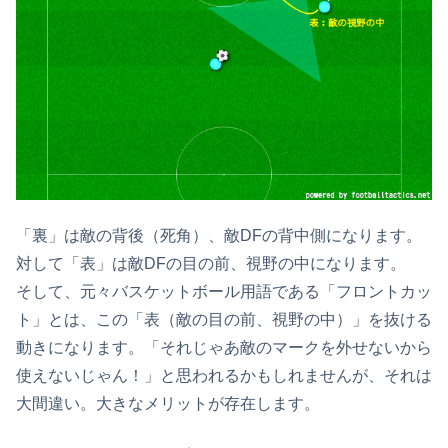
「裏」は敵の背後（死角）、敵DFの背中側になります。
対して「表」は敵DFの目の前、視野の中になります。
そして、元々バスケットボール用語である「フロントカッ
ト」とは、この「表（敵の目の前、視野の中）」を抜ける
動きになります。「それじゃあ敵のマークを外せないから
使えないじゃん！」と思われるかもしれませんが、それは
大間違い。大きなメリットが存在します。