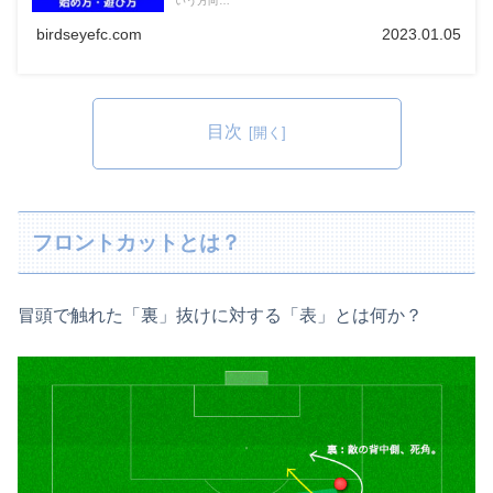
いう方向…
birdseyefc.com
2023.01.05
目次
フロントカットとは？
冒頭で触れた「裏」抜けに対する「表」とは何か？