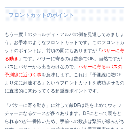
フロントカットのポイント
もう一度上のジョルディ・アルバの例を見返してみましょ
う。お手本のようなフロントカットです。このフロントカ
ットのポイントは、前項の図にもありますが「
パサーに寄
る動き
」です。パサーに寄るのは数歩でOK。当然ですが
パスはパサーから出るわけなので、
パサーに寄る=パスの
予測線に近づく事
を意味します。これは「予測線に敵DF
より先に到達する」というフロントカットを成功させるの
に直接的に関わってくる超重要ポイントです。
「パサーに寄る動き」に対して敵DFは足を止めてウォッ
チャーになるケースが多々あります。DFにとって裏をと
られるのが一番怖いため、手前への数歩は緊張が緩みがち