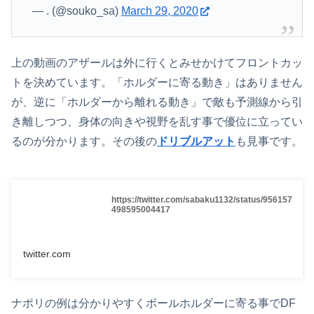
— . (@souko_sa)
March 29, 2020
上の動画のアザールは外に行くとみせかけてフロントカッ
トを決めています。「ホルダーに寄る動き」はありません
が、逆に「ホルダーから離れる動き」で敵も予測線から引
き離しつつ、身体の向きや視野を乱す事で優位に立ってい
るのが分かります。その後の
ドリブルアット
も見事です。
https://twitter.com/sabaku1132/status/956157
498595004417
twitter.com
ナポリの例は分かりやすくボールホルダーに寄る事でDF