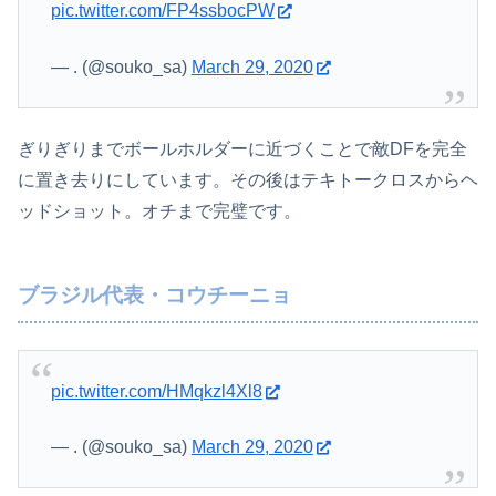
pic.twitter.com/FP4ssbocPW
— . (@souko_sa)
March 29, 2020
ぎりぎりまでボールホルダーに近づくことで敵DFを完全
に置き去りにしています。その後はテキトークロスからヘ
ッドショット。オチまで完璧です。
ブラジル代表・コウチーニョ
pic.twitter.com/HMqkzl4Xl8
— . (@souko_sa)
March 29, 2020