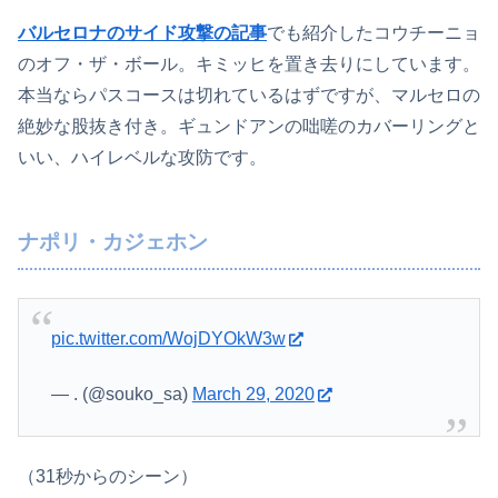
バルセロナのサイド攻撃の記事
でも紹介したコウチーニョ
のオフ・ザ・ボール。キミッヒを置き去りにしています。
本当ならパスコースは切れているはずですが、マルセロの
絶妙な股抜き付き。ギュンドアンの咄嗟のカバーリングと
いい、ハイレベルな攻防です。
ナポリ・カジェホン
pic.twitter.com/WojDYOkW3w
— . (@souko_sa)
March 29, 2020
（31秒からのシーン）