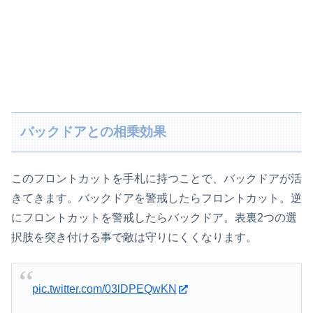
バックドアとの相乗効果
このフロントカットを手札に持つことで、バックドアが活
きてきます。バックドアを警戒したらフロントカット。逆
にフロントカットを警戒したらバックドア。表裏2つの選
択肢を突き付ける事で敵は守りにくくなります。
pic.twitter.com/03lDPEQwKN