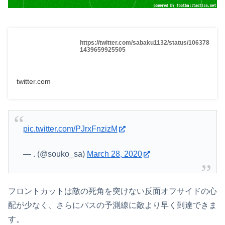
https://twitter.com/sabaku1132/status/106378
1439659925505
twitter.com
pic.twitter.com/PJrxFnzizM
— . (@souko_sa)
March 28, 2020
フロントカットは敵の死角を突けない反面オフサイドの心
配が少なく、さらにパスの予測線に敵より早く到達できま
す。