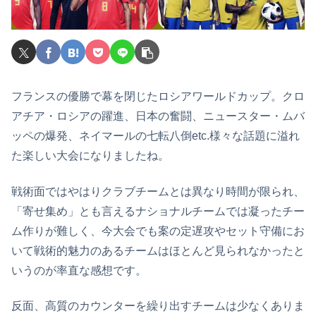
フランスの優勝で幕を閉じたロシアワールドカップ。クロ
アチア・ロシアの躍進、日本の奮闘、ニュースター・ムバ
ッペの爆発、ネイマールの七転八倒etc.様々な話題に溢れ
た楽しい大会になりましたね。
戦術面ではやはりクラブチームとは異なり時間が限られ、
「寄せ集め」とも言えるナショナルチームでは凝ったチー
ム作りが難しく、今大会でも案の定遅攻やセット守備にお
いて戦術的魅力のあるチームはほとんど見られなかったと
いうのが率直な感想です。
反面、高質のカウンターを繰り出すチームは少なくありま