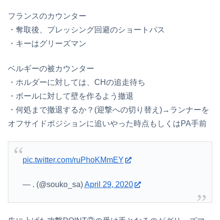
フランスのカウンター
・奪取後、プレッシング回避のショートパス
・キーはグリーズマン
ベルギーの被カウンター
・ホルダーに対しては、CHの追走待ち
・ボールに対して壁を作るよう撤退
・何処まで撤退するか？(迎撃への切り替え)→ランナーを
オフサイドポジションに追いやった時点もしくはPA手前
pic.twitter.com/ruPhoKMmEY
— . (@souko_sa)
April 29, 2020