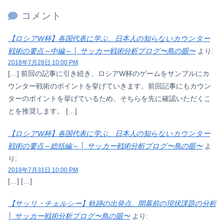
コメント
【ロシアW杯】各国代表に学ぶ、日本人の知らないカウンター
戦術の要点～中編～ │ サッカー戦術分析ブログ〜鳥の眼〜
より:
2018年7月28日 10:00 PM
[…] 前回の記事に引き続き、ロシアW杯のゲームをサンプルにカ
ウンター戦術のポイントを挙げていきます。前回記事にもカウン
ターのポイントを挙げているため、そちらを先に確認いただくこ
とを推奨します。 […]
【ロシアW杯】各国代表に学ぶ、日本人の知らないカウンター
戦術の要点～総括編～ │ サッカー戦術分析ブログ〜鳥の眼〜
よ
り:
2018年7月31日 10:00 PM
[…] […]
【サッリ・チェルシー】軌跡の出発点。開幕前の現状課題の分析
│ サッカー戦術分析ブログ〜鳥の眼〜
より: