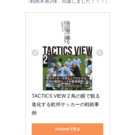
↓戦術本第2弾、出版しました！！！↓
TACTICS VIEW 2 鳥の眼で観る
進化する欧州サッカーの戦術事
例
Amazonで見る