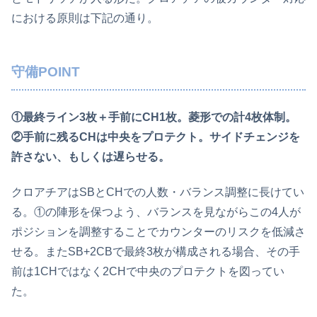
における原則は下記の通り。
守備POINT
①最終ライン3枚＋手前にCH1枚。菱形での計4枚体制。
②手前に残るCHは中央をプロテクト。サイドチェンジを
許さない、もしくは遅らせる。
クロアチアはSBとCHでの人数・バランス調整に長けてい
る。①の陣形を保つよう、バランスを見ながらこの4人が
ポジションを調整することでカウンターのリスクを低減さ
せる。またSB+2CBで最終3枚が構成される場合、その手
前は1CHではなく2CHで中央のプロテクトを図ってい
た。