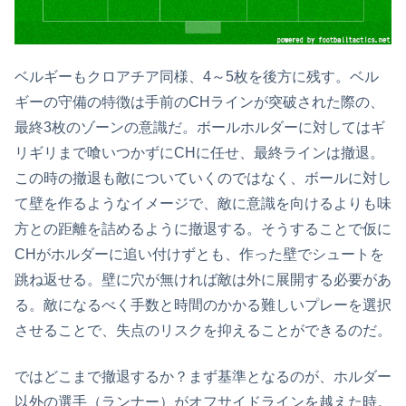
ベルギーもクロアチア同様、4～5枚を後方に残す。ベル
ギーの守備の特徴は手前のCHラインが突破された際の、
最終3枚のゾーンの意識だ。
ボールホルダーに対してはギ
リギリまで喰いつかずにCHに任せ、最終ラインは撤退
。
この時の撤退も敵についていくのではなく、ボールに対し
て壁を作るようなイメージで、敵に意識を向けるよりも味
方との距離を詰めるように撤退する。そうすることで仮に
CHがホルダーに追い付けずとも、作った壁でシュートを
跳ね返せる。壁に穴が無ければ敵は外に展開する必要があ
る。敵になるべく手数と時間のかかる難しいプレーを選択
させることで、失点のリスクを抑えることができるのだ。
ではどこまで撤退するか？まず基準となるのが、
ホルダー
以外の選手（ランナー）がオフサイドラインを越えた時
。