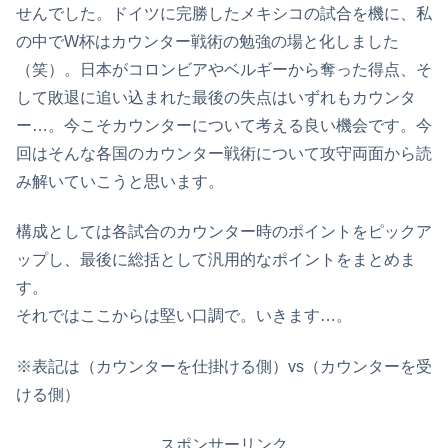
せんでした。ドイツに完勝したメキシコの試合を機に、私
の中でW杯はカウンター戦術の勉強の場と化しました
（笑）。日本がコロンビアやベルギーから奪った得点、そ
して敗退に追い込まれた最後の失点はいずれもカウンタ
ー…。今こそカウンターについて考える良い機会です。今
回はそんな各国のカウンター戦術について攻守両面から読
み解いていこうと思います。
構成としては各試合のカウンター時のポイントをピックア
ップし、最後に総括として汎用的なポイントをまとめま
す。
それではここからは堅い口調で。いきます…。
※表記は（カウンターを仕掛ける側）vs（カウンターを受
ける側）
スポンサーリンク