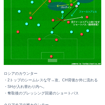
ロシアのカウンター
・2トップのシームレスな守→攻。CH背後か外に流れる
・SHが入れ替わり内へ。
・奪取後のプレッシング回避のショートパス
クロアチアの被カウンター