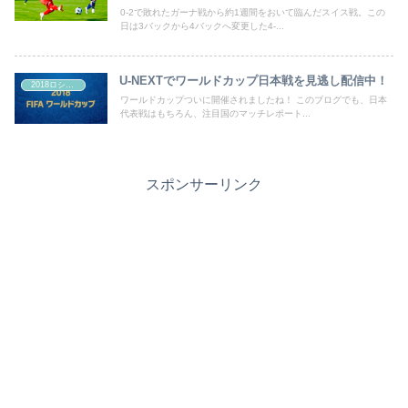
0-2で敗れたガーナ戦から約1週間をおいて臨んだスイス戦。この
日は3バックから4バックへ変更した4-...
U-NEXTでワールドカップ日本戦を見逃し配信中！
2018ロシアW杯
ワールドカップついに開催されましたね！ このブログでも、日本
代表戦はもちろん、注目国のマッチレポート...
スポンサーリンク