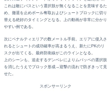
これは敵にパスという選択肢が無くなることを意味するた
め、撤退を止めボール奪取およびシュートブロックに切り
替える絶好のタイミングとなる。上の動画が非常に分かり
やすい例である。
次にペナルティエリアの数メートル手前。エリアに侵入さ
れるとシュートの成功確率が高まるうえ、新たにPKのリ
スクが出てくる。最終防衛線がこのラインとなる。
上のシーンも、追走するデンベレによりムバッペの選択肢
を消したうえでブロック形成→迎撃の流れで防ぎきって見
せた。
スポンサーリンク