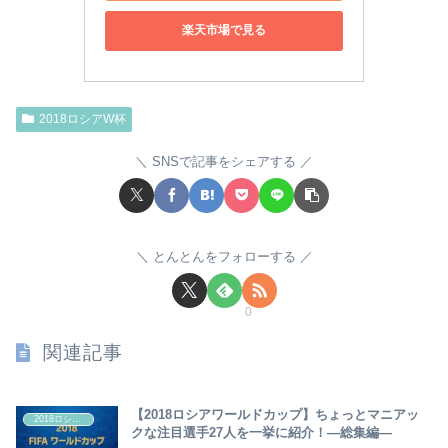
楽天市場で見る
2018ロシアW杯
SNSで記事をシェアする
とんとんをフォローする
0
関連記事
【2018ロシアワールドカップ】ちょっとマニアッ
2018ロシアW杯
クな注目選手27人を一挙に紹介！―総集編―