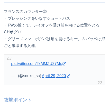
フランスのカウンター②
・プレッシングをいなすショートパス
・FWの近くで、レイオフを受け前を向ける位置をとる
CHポグバ
・グリーズマン、ポグバは扉を開けるキー。ムバッペは扉
ごと破壊する兵器。
pic.twitter.com/2xMMZU37Mx
— . (@souko_sa)
April 29, 2020
攻撃ポイント