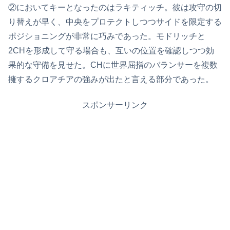
②においてキーとなったのはラキティッチ。彼は攻守の切
り替えが早く、中央をプロテクトしつつサイドを限定する
ポジショニングが非常に巧みであった。モドリッチと
2CHを形成して守る場合も、互いの位置を確認しつつ効
果的な守備を見せた。CHに世界屈指のバランサーを複数
擁するクロアチアの強みが出たと言える部分であった。
スポンサーリンク