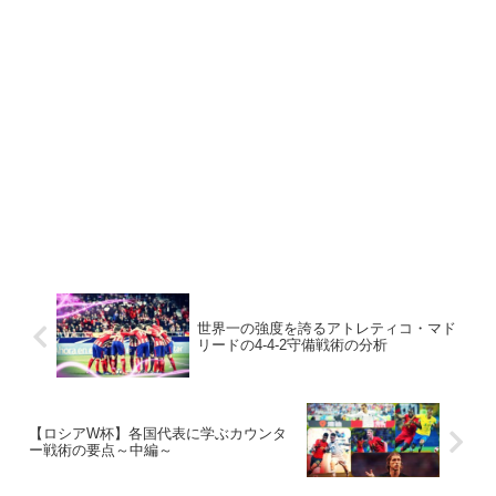
世界一の強度を誇るアトレティコ・マド
リードの4-4-2守備戦術の分析
【ロシアW杯】各国代表に学ぶカウンタ
ー戦術の要点～中編～