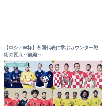
【ロシアW杯】各国代表に学ぶカウンター戦
術の要点～前編～
2018ロシアW杯