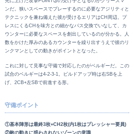
先に上げた攻撃POINT③の受け手となるのがグリーズマ
ンだ。狭いスペースでプレーするのに必要なアジリティと
テクニックを兼ね備えた彼が受けるエリアはCH周辺。プ
レスにくるCHを味方との細かなパス交換でいなして、カ
ウンターに必要なスペースを創出しているのが分かる。人
数をかけた厚みのあるカウンターを繰り出すうえで彼のリ
ンクマンとしての動きがポイントとなった。
これに対して見事な守備で対応したのがベルギーだ。この
試合のベルギーは4-2-3-1。ビルドアップ時は右SBを上
げ、2CB+左SBで前進する形。
守備ポイント
①基本陣形は最終3枚+CH2枚(内1枚はプレッシャー要員)
②敵の動きに惑わされないゾーンの意識