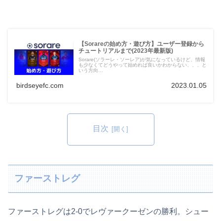
【Sorareの始め方・遊び方】ユーザー登録から
チュートリアルまで(2023年最新版)
Sorare(ソラーレ・ソーレア)が気になっているけど、情報
も少なくてどうやって始めれば良いかわからない、、、と
いう方向…
birdseyefc.com
2023.01.05
目次
ファーストレグ
ファーストレグは2-0でレヴァークーゼンの勝利。シュー