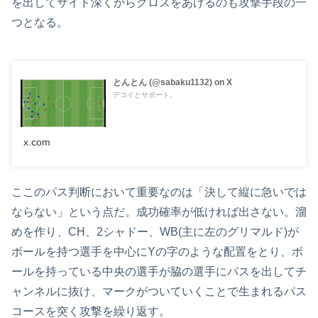
を出してサイド深くからクロスをあげるのも攻撃手段の一
つとなる。
とんとん (@sabaku1132) on X
デコイとサポート。
x.com
ここのパス判断において重要なのは「決して縦に急いでは
ならない」という点だ。成功確率が低ければ出さない。溜
めを作り、CH、2シャドー、WB(主に左のグリマルド)が
ボールを持つ選手を中心にYの字のような配置をとり、ボ
ールを持っている中央の選手が脇の選手にパスを出してチ
ャンネルに抜け、マークがついていくことで生まれるパス
コースを突く攻撃を繰り返す。