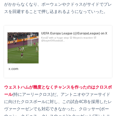
がかからなくなり、ボーウェンやクドゥスがサイドでプレ
スを回避することで押し込まれるようになっていった。
UEFA Europa League (@EuropaLeague) on X
Kovář with a huge stop 😤 Moyes's reaction 🤣
@bayer04fussball...
x.com
ウェストハムが幾度となくチャンスを作ったのはクロスボ
ール
(特にアーリークロス)だ。アントニオやファーサイド
に向けたクロスボールに対し、この試合4CBを採用したレ
ヴァークーゼンでも対応できなかった。クロッサー(ボー