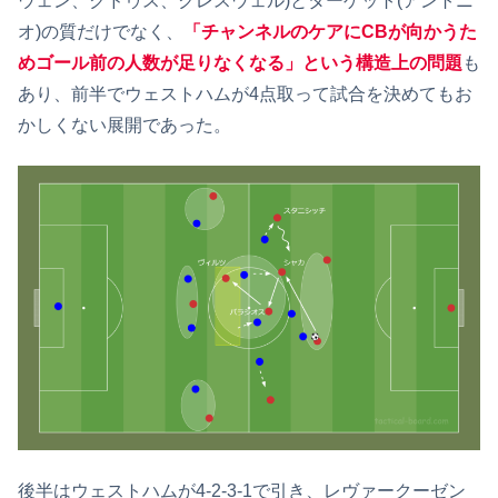
ウェン、クドゥス、クレスウェル)とターゲット(アントニ
オ)の質だけでなく、
「チャンネルのケアにCBが向かうた
めゴール前の人数が足りなくなる」という構造上の問題
も
あり、前半でウェストハムが4点取って試合を決めてもお
かしくない展開であった。
後半はウェストハムが4-2-3-1で引き、レヴァークーゼン