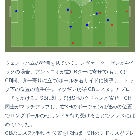
ウェストハムの守備を見ていく。レヴァークーゼンが4バ
ックの場合、アントニオが左CBターに寄せて(もしくは
CB間、ター寄りに立つ)ボールを右サイドに誘導し、トッ
プ下の位置の選手(主にマッギン)が右CBコスヌにアプロ
ーチをかける。SBに対してはSHのクドゥスが寄せ、CH
同士がマッチアップし、右SHのボーウェンは低めの位置
でロングボールのセカンドを待ち受けることでプレスには
めていった。
CBのコスヌが開いた位置を取れば、SHのクドゥスがプレ