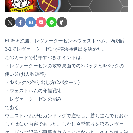
EL準々決勝、レヴァークーゼンvsウェストハム。2戦合計
3-1でレヴァークーゼンが準決勝進出を決めた。
このカードで特筆すべきポイントは、
・レヴァークーゼンの攻撃局面での3バックと4バックの
使い分け(人数調整)
・4バックの作り出し方(2パターン)
・ウェストハムの守備戦術
・レヴァークーゼンの弱み
である。
ウェストハムがセカンドレグで逆転し、勝ち進んでもおか
しくはない内容であった。しかし今季無敗を誇るレヴァー
クーゼンの記録が更新されることになった。そんな準々決