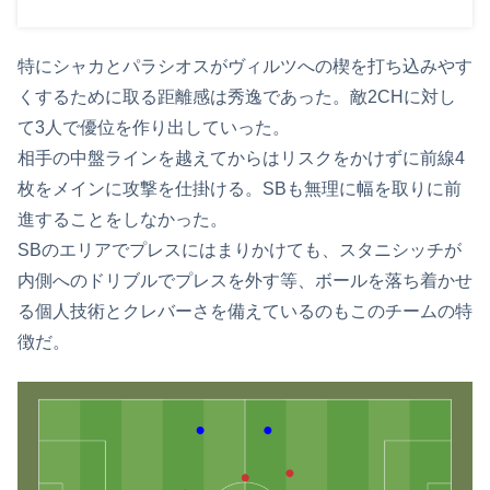
特にシャカとパラシオスがヴィルツへの楔を打ち込みやす
くするために取る距離感は秀逸であった。敵2CHに対し
て3人で優位を作り出していった。
相手の中盤ラインを越えてからはリスクをかけずに前線4
枚をメインに攻撃を仕掛ける。SBも無理に幅を取りに前
進することをしなかった。
SBのエリアでプレスにはまりかけても、スタニシッチが
内側へのドリブルでプレスを外す等、ボールを落ち着かせ
る個人技術とクレバーさを備えているのもこのチームの特
徴だ。