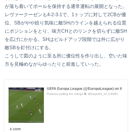
が落ち着いてボールを保持する通常運転の展開となった。
レヴァークーゼンも4-2-3-1で、1トップに対して2CBが優
位、SBがやや絞り気味に敵SHのラインを越えられる位置
にポジションをとり、味方CHとのリンクを切らずに敵SH
を広げにかかる。SHはビルドアップ段階では外に広がり
敵SBを釘付けにする。
こうして図のように至る所に優位性を作り出し、空いた味
方を見極めながらゆったりと前進していった。
UEFA Europa League (@EuropaLeague) on X
Palacios pulling the strings 🧵 @bayer04_en || #UEL
x.com