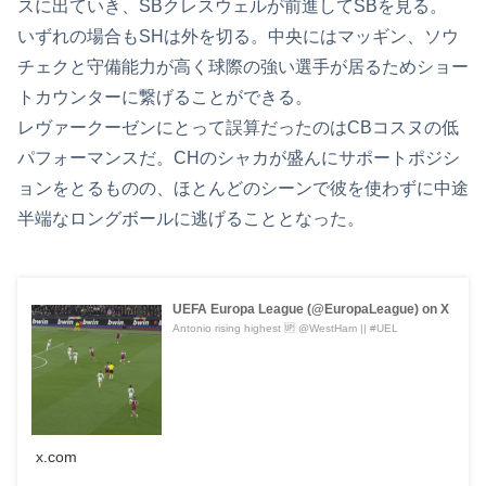
スに出ていき、SBクレスウェルが前進してSBを見る。
いずれの場合もSHは外を切る。中央にはマッギン、ソウ
チェクと守備能力が高く球際の強い選手が居るためショー
トカウンターに繋げることができる。
レヴァークーゼンにとって誤算だったのはCBコスヌの低
パフォーマンスだ。CHのシャカが盛んにサポートポジシ
ョンをとるものの、ほとんどのシーンで彼を使わずに中途
半端なロングボールに逃げることとなった。
UEFA Europa League (@EuropaLeague) on X
Antonio rising highest 🆙 @WestHam || #UEL
x.com