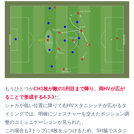
もうひとつが
CH1枚が敵の1列目まで降り、両HVが広が
ることで形成する4-3-3
だ。
シャカが低い位置に降りて右HVスタニシッチが広がるタ
イミングでは、明確にジェスチャーを交えたポジション調
整のコミュニケーションが見られた。
この場合も3トップに4枚をぶつけるため、SH脇でスタニ